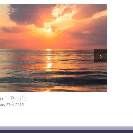
Australia
February 2nd, 2015
|
0 Comments