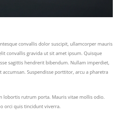
entesque convallis dolor suscipit, ullamcorper mauris
lit convallis gravida ut sit amet ipsum. Quisque
sse sagittis hendrerit bibendum. Nullam imperdiet,
reet accumsan. Suspendisse porttitor, arcu a pharetra
 lobortis rutrum porta. Mauris vitae mollis odio.
orci quis tincidunt viverra.